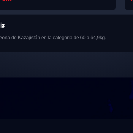
ia:
na de Kazajistán en la categoria de 60 a 64,9kg.