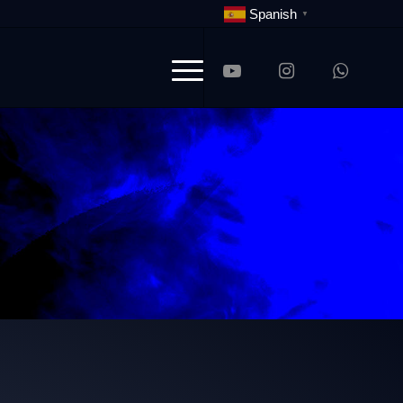
Spanish
▼