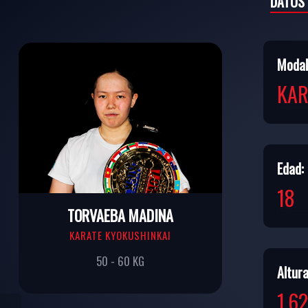
DATOS
Modal
KAR
Edad:
18
TORVAEBA MADINA
KARATE KYOKUSHINKAI
50 - 60 KG
Altura
1,6