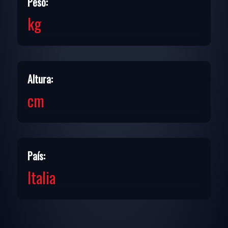
Peso:
kg
Altura:
cm
País:
Italia