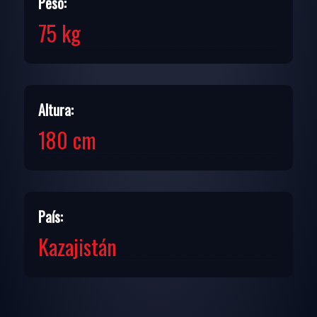
Peso:
75 kg
Altura:
180 cm
País:
Kazajistán