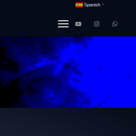
Spanish
▼