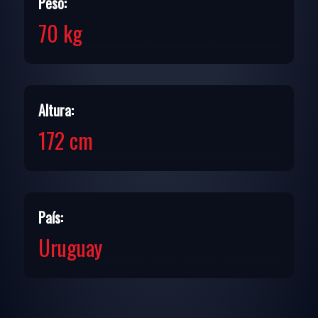
Peso:
70 kg
Altura:
172 cm
País:
Uruguay