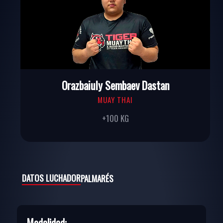
Orazbaiuly Sembaev Dastan
MUAY THAI
+100 KG
DATOS LUCHADOR
PALMARÉS
Modalidad: