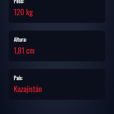
Peso:
120 kg
Altura:
1,81 cm
País:
Kazajistán