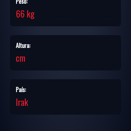
Peso:
66 kg
Altura:
cm
País:
Irak