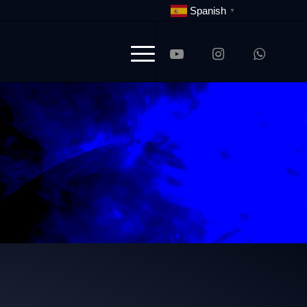
Spanish
▼