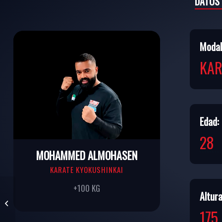
DATOS
Modal
KAR
Edad:
28
MOHAMMED ALMOHASEN
KARATE KYOKUSHINKAI
+100 KG
Altura
OTHMAN ALRABIAH
175