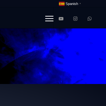
Spanish
▼