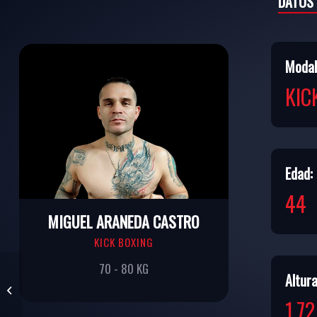
DATOS
Modal
KIC
Edad:
44
MIGUEL ARANEDA CASTRO
KICK BOXING
70 - 80 KG
Altura
BERNARDO ANTONIO
ARRIGADA SARAVIA
1,7