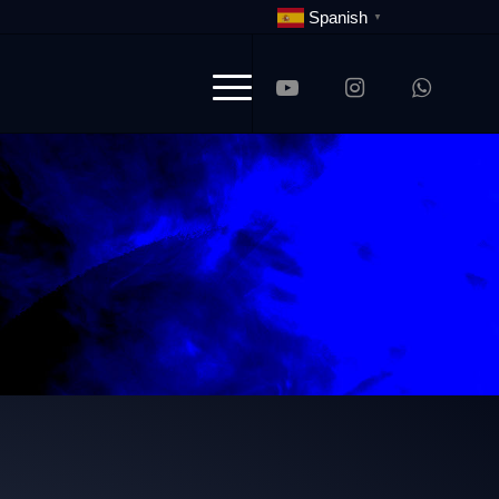
Spanish
▼