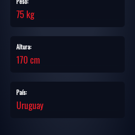
Peso:
75 kg
Altura:
170 cm
País:
Uruguay