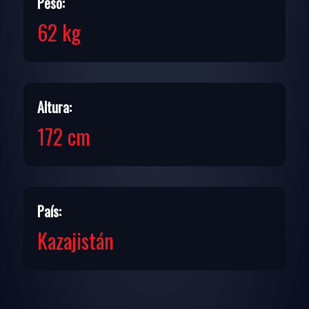
Peso:
62 kg
Altura:
172 cm
País:
Kazajistán