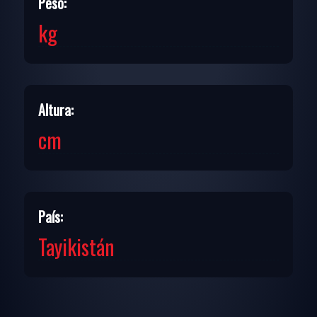
Peso:
kg
Altura:
cm
País:
Tayikistán