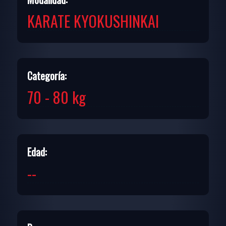
KARATE KYOKUSHINKAI
Categoría:
70 - 80 kg
Edad:
--