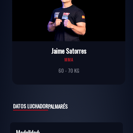
Jaime Satorres
MMA
60 - 70 KG
DATOS LUCHADOR
PALMARÉS
Modalidad: