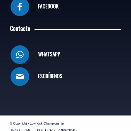
FACEBOOK
Contacto
WHATSAPP
ESCRÍBENOS
© Copyright - Low Kick Championship
AVISO LEGAL
POLÍTICA DE PRIVACIDAD