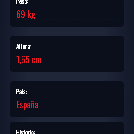
Peso:
69 kg
Altura:
1,65 cm
País:
España
Historia: