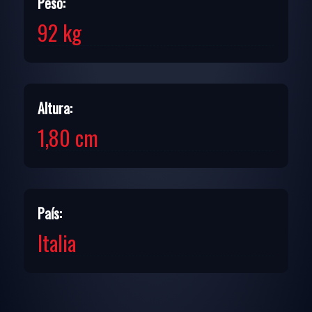
Peso:
92 kg
Altura:
1,80 cm
País:
Italia