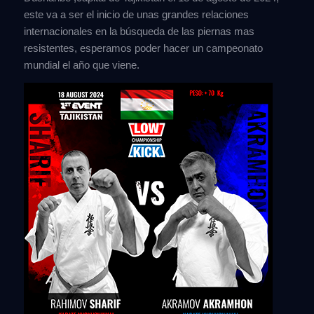
este va a ser el inicio de unas grandes relaciones
internacionales en la búsqueda de las piernas mas
resistentes, esperamos poder hacer un campeonato
mundial el año que viene.