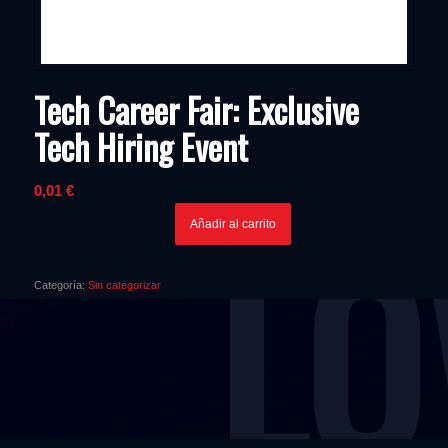
Tech Career Fair: Exclusive
Tech Hiring Event
0,01
€
LO
Añadir al carrito
Categoría:
Sin categorizar