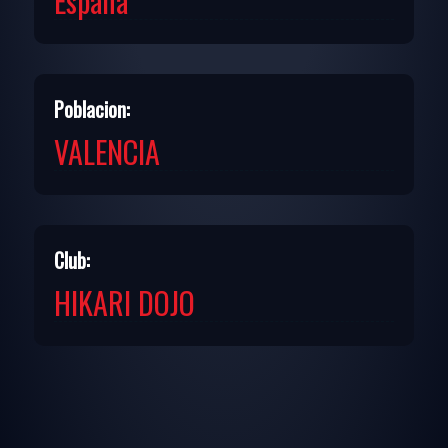
España
Poblacion:
VALENCIA
Club:
HIKARI DOJO