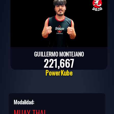
GUILLERMO MONTEJANO
221,667
PowerKube
Modalidad:
MUAY THAI