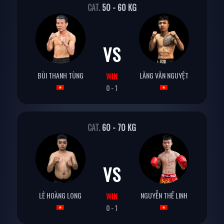
CAT.
50 - 60 KG
VS
BÙI THANH TÙNG
LĂNG VĂN NGUYỆT
WIN
0 - 1
CAT.
60 - 70 KG
VS
LÊ HOÀNG LONG
NGUYỄN THẾ LINH
WIN
0 - 1