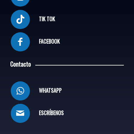
TIK TOK
FACEBOOK
Contacto
WHATSAPP
ESCRÍBENOS