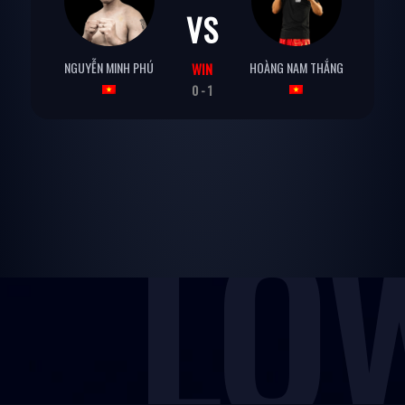
VS
NGUYỄN MINH PHÚ
HOÀNG NAM THẮNG
WIN
0 - 1
LOW