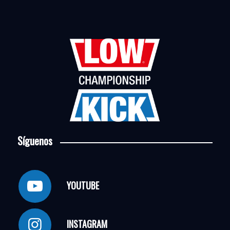
Síguenos
YOUTUBE
INSTAGRAM